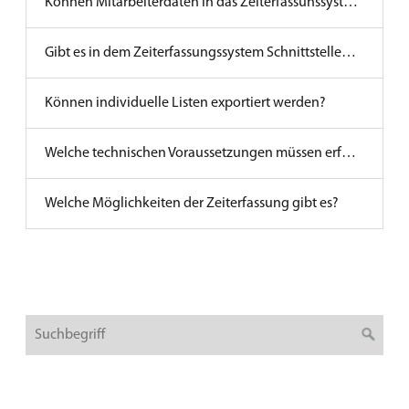
Können Mitarbeiterdaten in das Zeiterfassunssystem importiert werden?
Gibt es in dem Zeiterfassungssystem Schnittstellen für den Lohn-Export?
Können individuelle Listen exportiert werden?
Welche technischen Voraussetzungen müssen erfüllt sein?
Welche Möglichkeiten der Zeiterfassung gibt es?