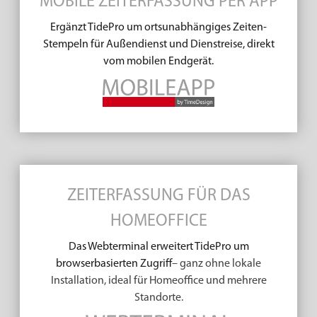
MOBILE ZEITERFASSUNG PER APP
Ergänzt TidePro um ortsunabhängiges Zeiten-
Stempeln für Außendienst und Dienstreise, direkt
vom mobilen Endgerät.
ZEITERFASSUNG FÜR DAS
HOMEOFFICE
Das Webterminal erweitert TidePro um
browserbasierten Zugriff
– ganz ohne lokale
Installation, ideal für Homeoffice und mehrere
Standorte.