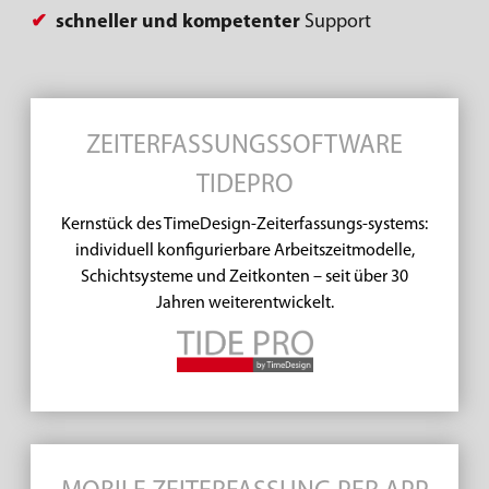
✔
schneller und kompetenter
Support
ZEITERFASSUNGSSOFTWARE
TIDEPRO
Kernstück des TimeDesign-Zeiterfassungs-systems:
individuell konfigurierbare Arbeitszeitmodelle,
Schichtsysteme und Zeitkonten – seit über 30
Jahren weiterentwickelt.