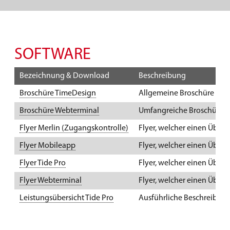
SOFTWARE
Bezeichnung & Download
Beschreibung
Broschüre TimeDesign
Allgemeine Broschüre mit 
Broschüre Webterminal
Umfangreiche Broschüre m
Flyer Merlin (Zugangskontrolle)
Flyer, welcher einen Überb
Flyer Mobileapp
Flyer, welcher einen Überl
Flyer Tide Pro
Flyer, welcher einen Überb
Flyer Webterminal
Flyer, welcher einen Überb
Leistungsübersicht Tide Pro
Ausführliche Beschreibung