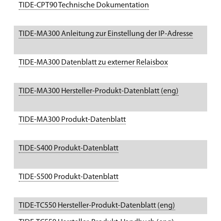
TIDE-CPT90 Technische Dokumentation
U
TIDE-MA300 Anleitung zur Einstellung der IP-Adresse
K
TIDE-MA300 Datenblatt zu externer Relaisbox
K
TIDE-MA300 Hersteller-Produkt-Datenblatt (eng)
P
TIDE-MA300 Produkt-Datenblatt
P
TIDE-S400 Produkt-Datenblatt
P
TIDE-S500 Produkt-Datenblatt
P
TIDE-TC550 Hersteller-Produkt-Datenblatt (eng)
P