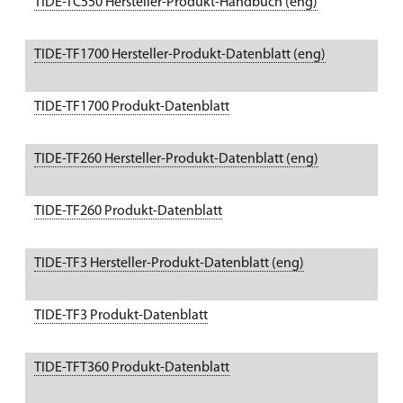
TIDE-TC550 Hersteller-Produkt-Handbuch (eng)
U
TIDE-TF1700 Hersteller-Produkt-Datenblatt (eng)
P
TIDE-TF1700 Produkt-Datenblatt
P
TIDE-TF260 Hersteller-Produkt-Datenblatt (eng)
P
TIDE-TF260 Produkt-Datenblatt
P
TIDE-TF3 Hersteller-Produkt-Datenblatt (eng)
P
TIDE-TF3 Produkt-Datenblatt
P
TIDE-TFT360 Produkt-Datenblatt
P