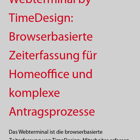
TimeDesign:
Browserbasierte
Zeiterfassung für
Homeoffice und
komplexe
Antragsprozesse
Das Webterminal ist die browserbasierte