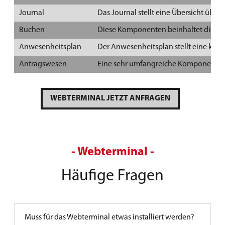
Journal
Das Journal stellt eine Übersicht übe
Buchen
Diese Komponenten beinhaltet die Mö
Anwesenheitsplan
Der Anwesenheitsplan stellt eine kal
Antragswesen
Eine sehr umfangreiche Komponente, m
WEBTERMINAL JETZT ANFRAGEN
- Webterminal -
Häufige Fragen
Muss für das Webterminal etwas installiert werden?