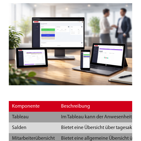
Komponente
Beschreibung
Tableau
Im Tableau kann der Anwesenheitsstat
Salden
Bietet eine Übersicht über tagesaktuel
Mitarbeiterübersicht
Bietet eine allgemeine Übersicht über